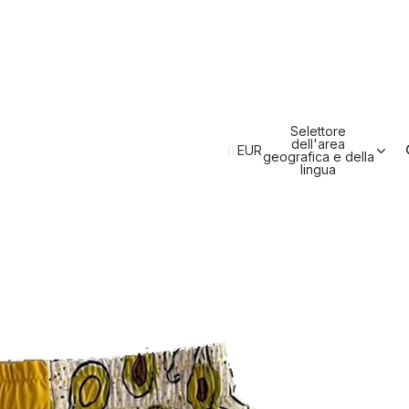
Selettore
dell'area
EUR
geografica e della
lingua