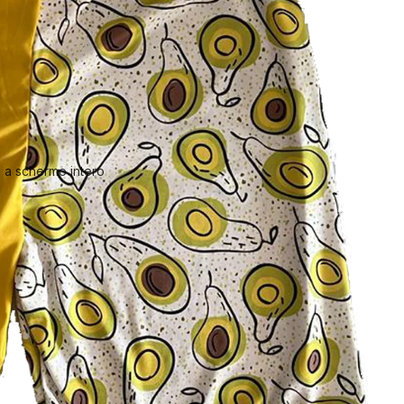
 a schermo intero