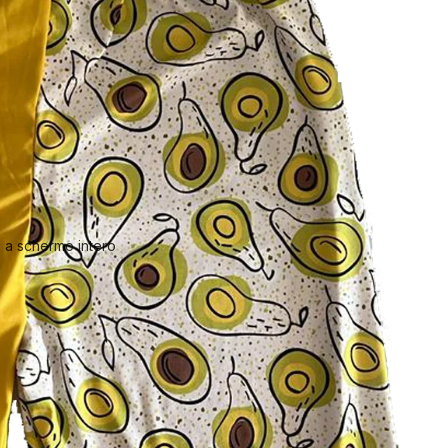
 a schermo intero