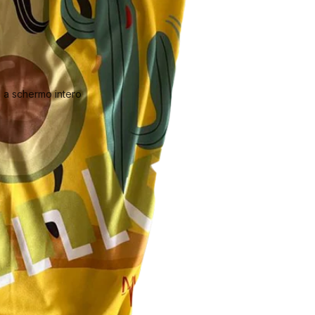
 a schermo intero